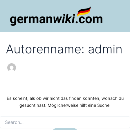
Zum
Inhalt
springen
Main
Men
Autorenname: admin
Es scheint, als ob wir nicht das finden konnten, wonach du
gesucht hast. Möglicherweise hilft eine Suche.
Suchen
nach: